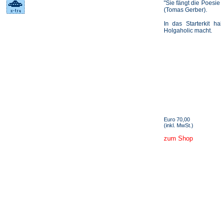
"Sie fängt die Poesi
(Tomas Gerber).
In das Starterkit 
Holgaholic macht.
Euro 70,00
(inkl. MwSt.)
zum Shop