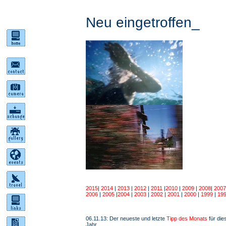
Neu eingetroffen_
2015
|
2014
|
2013
|
2012
|
2011
|
2010
|
2009
|
2008
|
2007
2006
|
2005
|
2004
|
2003
|
2002
|
2001
|
2000
|
1999
|
19
06.11.13: Der neueste und letzte
Tipp des Monats
für die
Jahr.