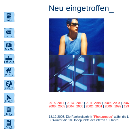
Neu eingetroffen_
2015
|
2014
|
2013
|
2012
|
2011
|
2010
|
2009
|
2008
|
200
2006
|
2005
|
2004
|
2003
|
2002
|
2001
|
2000
|
1999
|
199
18.12.2005: Die Fachzeitschrift
"Photopresse"
wählt die 
LCA unter die 10 Höhepunkte der letzten 10 Jahre!